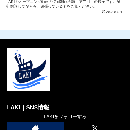
LAKIのオープニング動画の協同制作会議、第二回目の様子です。試
行錯誤しながらも、頑張っている姿をご覧ください。
2023.03.24
LAKI｜SNS情報
LAKIをフォローする