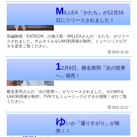
代表：堂野のつぶやき
M
ILLEA「かたち」が12月16
日にリリースされました！
長編映画「KATACHI」の挿入歌：MILLEAさんの「かたち」がリリー
スされました。サムネイルをLAKI利用者が制作。ミュージックビデ
オを是非ご覧ください。
2022.12.20
代表：堂野のつぶやき
1
2月9日、椎名美羽「次の世界
へ」発売！
椎名美羽さんの「次の世界へ」がリリースされました。そのMVを
LAKI利用者が制作。TVKでもミュージックビデオが放映！ぜひご覧
ください。
2022.12.17
代表：堂野のつぶやき
ゆ
いか「通りすがり」が発
売！！