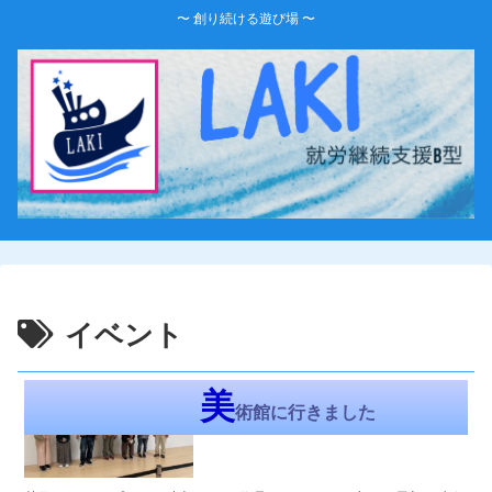
〜 創り続ける遊び場 〜
イベント
LAKI-Diary
美
術館に行きました